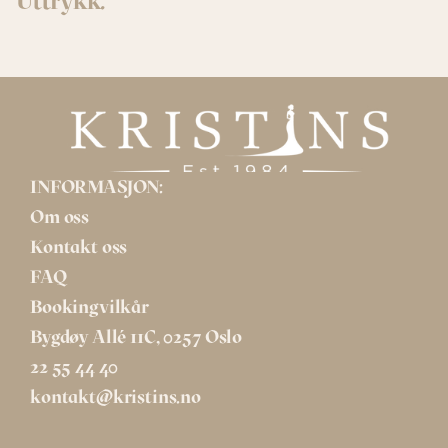
Uttrykk.
INFORMASJON:
Om oss
Kontakt oss
FAQ
Bookingvilkår
Bygdøy Allé 11C, 0257 Oslo
22 55 44 40
kontakt@kristins.no