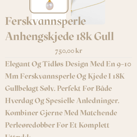
Ferskvannsperle 
Anhengskjede 18k Gull
750,00 kr
Elegant Og Tidløs Design Med En 9–10 
Mm Ferskvannsperle Og Kjede I 18K 
Gullbelagt Sølv. Perfekt For Både 
Hverdag Og Spesielle Anledninger. 
Kombiner Gjerne Med Matchende 
Perleøredobber For Et Komplett 