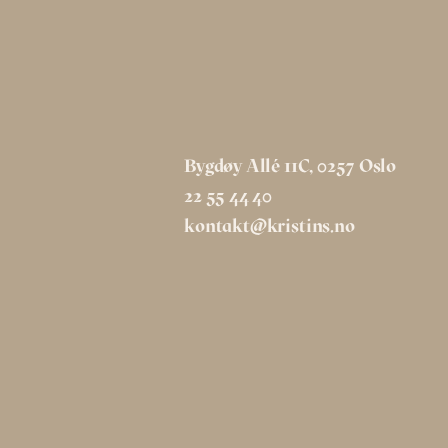
Bygdøy Allé 11C, 0257 Oslo
22 55 44 40
kontakt@kristins.no