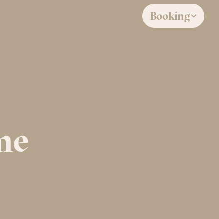
Booking
me