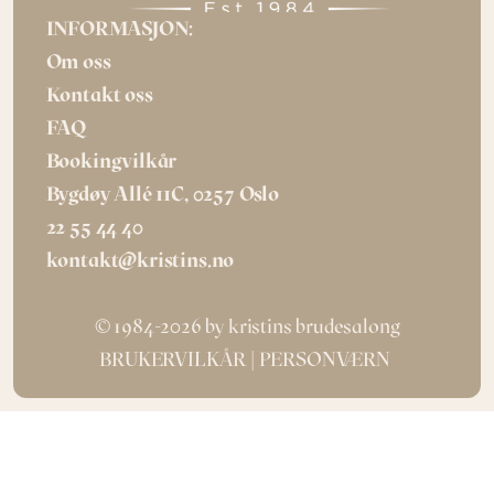
INFORMASJON:
Om oss
Kontakt oss
FAQ
Bookingvilkår
Bygdøy Allé 11C, 0257 Oslo
22 55 44 40
kontakt@kristins.no
© 1984-2026 by kristins brudesalong
BRUKERVILKÅR
| 
PERSONVÆRN 