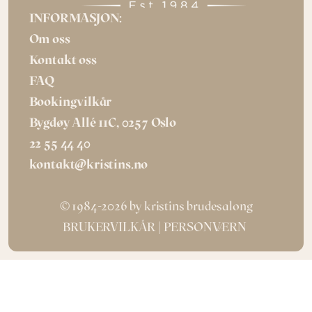
INFORMASJON:
Om oss
Kontakt oss
FAQ
Bookingvilkår
Bygdøy Allé 11C, 0257 Oslo
22 55 44 40
kontakt@kristins.no
© 1984-2026 by kristins brudesalong
BRUKERVILKÅR
| 
PERSONVÆRN 