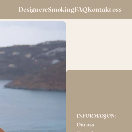
Designere
Smoking
FAQ
Kontakt oss
Isabel
Modeca
INFORMASJON:
Om oss