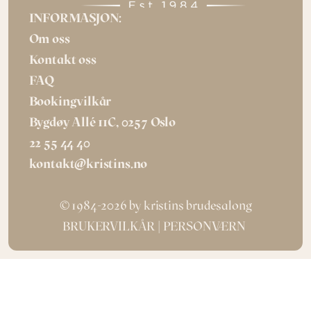
INFORMASJON:
Om oss
Kontakt oss
FAQ
Bookingvilkår
Bygdøy Allé 11C, 0257 Oslo
22 55 44 40
kontakt@kristins.no
© 1984-2026 by kristins brudesalong
BRUKERVILKÅR
| 
PERSONVÆRN 