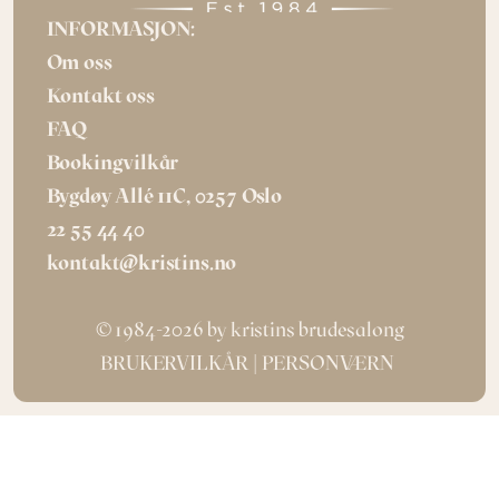
INFORMASJON:
Om oss
Kontakt oss
FAQ
Bookingvilkår
Bygdøy Allé 11C, 0257 Oslo
22 55 44 40
kontakt@kristins.no
© 1984-2026 by kristins brudesalong
BRUKERVILKÅR
| 
PERSONVÆRN 