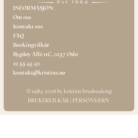
INFORMASJON:
Om oss
Kontakt oss
FAQ
Bookingvilkår
Bygdøy Allé 11C, 0257 Oslo
22 55 44 40
kontakt@kristins.no
© 1984-2026 by kristins brudesalong
BRUKERVILKÅR
| 
PERSONVÆRN 